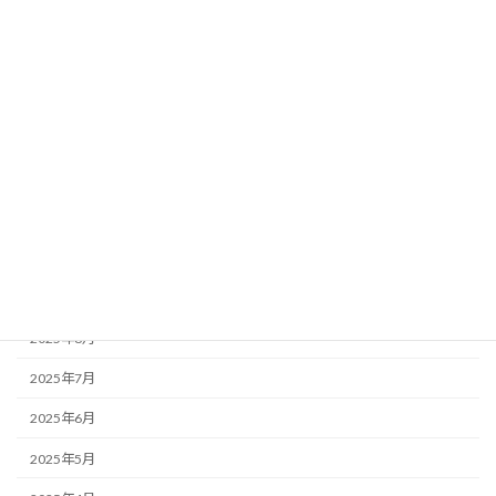
アーカイブ
2026年7月
2026年5月
2026年3月
2026年2月
2026年1月
2025年10月
2025年9月
2025年8月
2025年7月
2025年6月
2025年5月